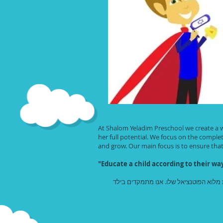
At Shalom Yeladim Preschool we create a w
her full potential. We focus on the comple
and grow. Our main focus is to ensure tha
"Educate a child according to their
 מלוא הפוטנציאל שלו. אנו מתמקדים בילד