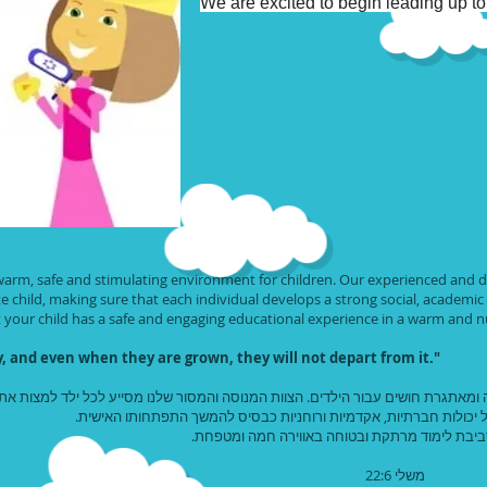
We are excited to begin leading up to
arm, safe and stimulating environment for children. Our experienced and ded
te child, making sure that each individual develops a strong social, academic
t your child has a safe and engaging educational experience in a warm and 
 way, and even when they are grown, they will not depart from 
 ומאתגרת חושים עבור הילדים. הצוות המנוסה והמסור שלנו מסייע לכל ילד למצות את
ל יכולות חברתיות, אקדמיות ורוחניות כבסיס להמשך התפתחותו האישית
סביבת לימוד מרתקת ובטוחה באווירה חמה ומטפחת
"נה" משלי 22:6