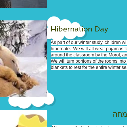
Hibernation Day
As part of our winter study, children w
hibernate. We will all wear pajamas t
around the classroom by the Morot, a
We will turn portions of the rooms int
blankets to rest for the entire winter s
מחה