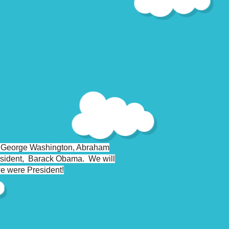
out George Washington, Abraham
resident, Barack Obama. We will
we were President!