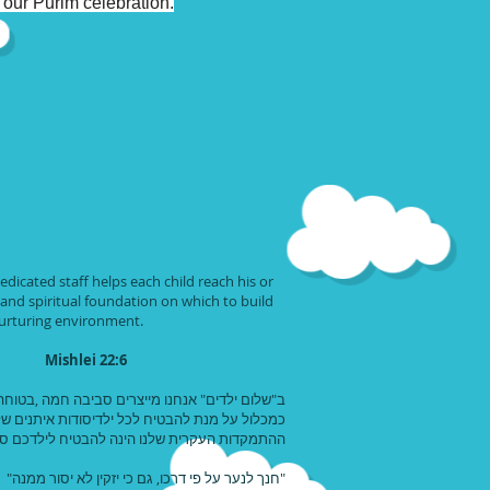
 our Purim celebration.
icated staff helps each child reach his or
 and spiritual foundation on which to build
nurturing environment.
it." Mishlei 22:6
ב"שלום ילדים" אנחנו מייצרים סביבה חמה ,בטוחה
כמכלול על מנת להבטיח לכל ילדיסודות איתנים ש.
ההתמקדות העקרית שלנו הינה להבטיח לילדכם .
חנך לנער על פי דרכו, גם כי יזקין לא יסור ממ